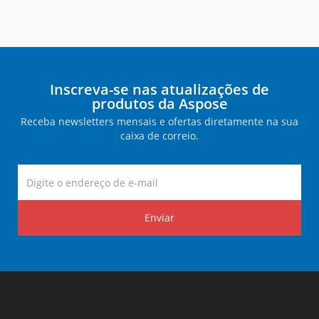
Inscreva-se nas atualizações de
produtos da Aspose
Receba newsletters mensais e ofertas diretamente na sua
caixa de correio.
Enviar