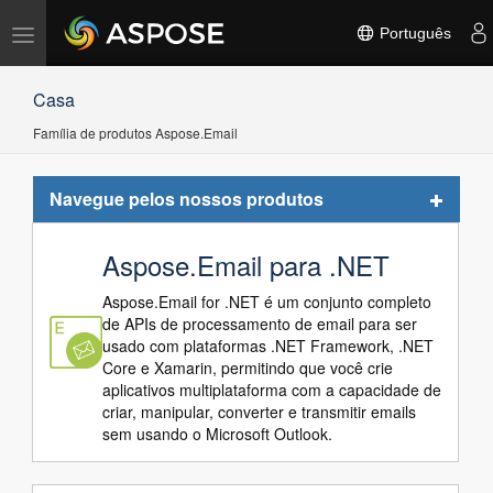
Alternar
Português
navegação
Casa
Família de produtos Aspose.Email
Toggle
Navegue pelos nossos produtos
navigat
Aspose.Email para .NET
Aspose.Email for .NET é um conjunto completo
de APIs de processamento de email para ser
usado com plataformas .NET Framework, .NET
Core e Xamarin, permitindo que você crie
aplicativos multiplataforma com a capacidade de
criar, manipular, converter e transmitir emails
sem usando o Microsoft Outlook.