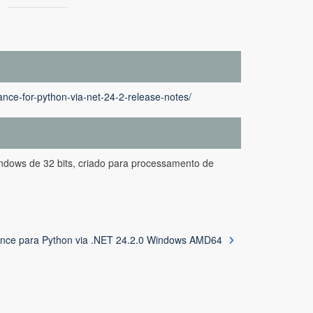
nce-for-python-via-net-24-2-release-notes/
indows de 32 bits, criado para processamento de
nce para Python via .NET 24.2.0 Windows AMD64