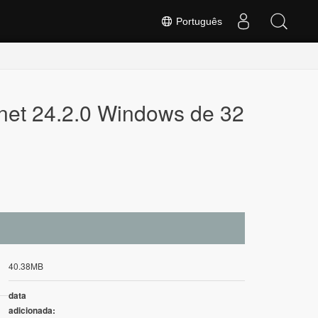
Português
.net 24.2.0 Windows de 32
40.38MB
data
adicionada: