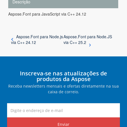
Descrição
Aspose.Font para JavaScript via C++ 24.12
Aspose.Font para Node.js
Aspose.Font para Node.JS
via C++ 24.12
via C++ 25.2
Inscreva-se nas atualizações de
produtos da Aspose
Receba newsletters mensais e ofertas diretamente na sua
caixa de correio.
Enviar