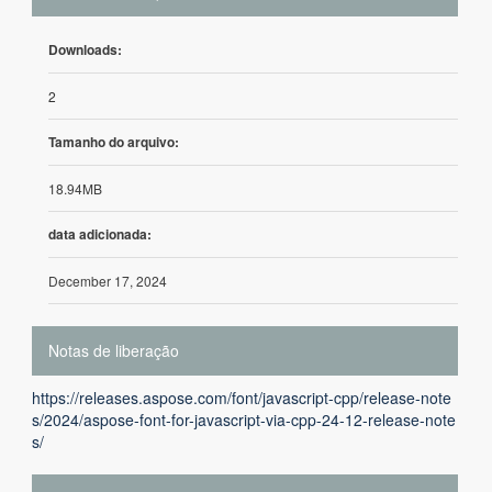
Downloads:
2
Tamanho do arquivo:
18.94MB
data adicionada:
December 17, 2024
Notas de liberação
https://releases.aspose.com/font/javascript-cpp/release-note
s/2024/aspose-font-for-javascript-via-cpp-24-12-release-note
s/