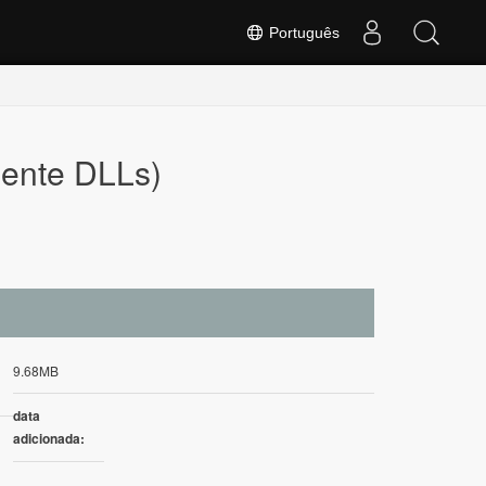
Português
ente DLLs)
9.68MB
data
adicionada: