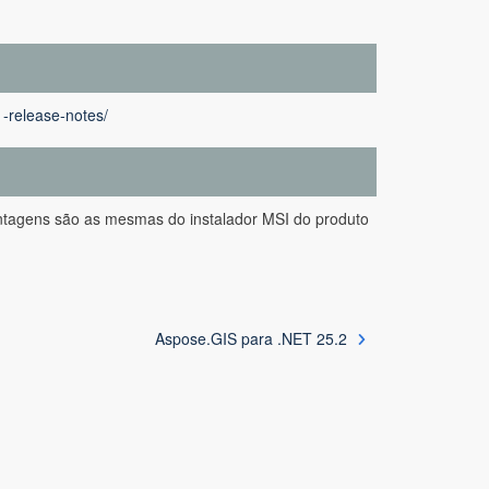
1-release-notes/
ntagens são as mesmas do instalador MSI do produto
Aspose.GIS para .NET 25.2