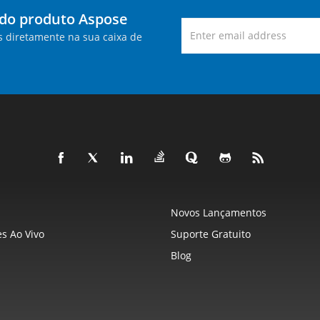
 do produto Aspose
s diretamente na sua caixa de
Novos Lançamentos
s Ao Vivo
Suporte Gratuito
Blog