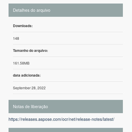
Detalhes do arquivo
Downloads:
148
Tamanho do arquivo:
161.58MB
data adicionada:
September 28, 2022
Notas de liberação
https://releases.aspose.com/ocr/net/release-notes/latest/