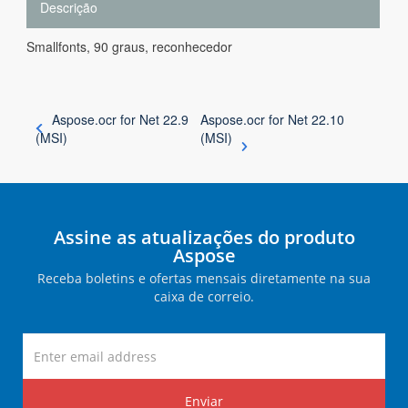
Descrição
Smallfonts, 90 graus, reconhecedor
Aspose.ocr for Net 22.9
Aspose.ocr for Net 22.10
(MSI)
(MSI)
Assine as atualizações do produto
Aspose
Receba boletins e ofertas mensais diretamente na sua
caixa de correio.
Enviar