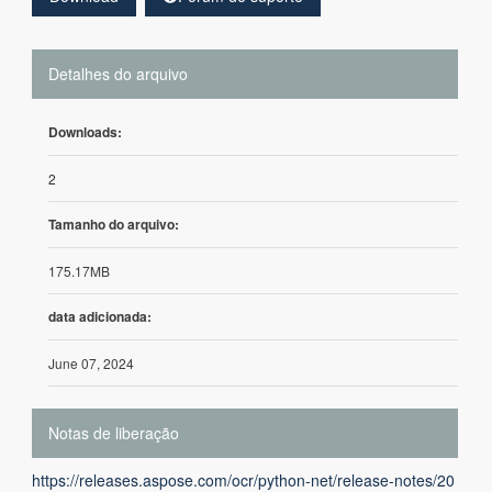
Detalhes do arquivo
Downloads:
2
Tamanho do arquivo:
175.17MB
data adicionada:
June 07, 2024
Notas de liberação
https://releases.aspose.com/ocr/python-net/release-notes/20