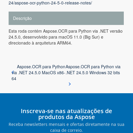
24/aspose-ocr-python-24-5-0-release-notes/
Descrição
Esta roda contém Aspose.OCR para Python via .NET versão
24.5.0, desenvolvido para macOS 11.0 (Big Sur) e
direcionado à arquitetura ARM64.
Aspose.OCR para Python
Aspose.OCR para Python via
via .NET 24.5.0 MacOS x86-
.NET 24.5.0 Windows 32 bits
64
Inscreva-se nas atualizações de
produtos da Aspose
Receba newsletters mensais e ofertas diretamente na sua
caixa de correio.