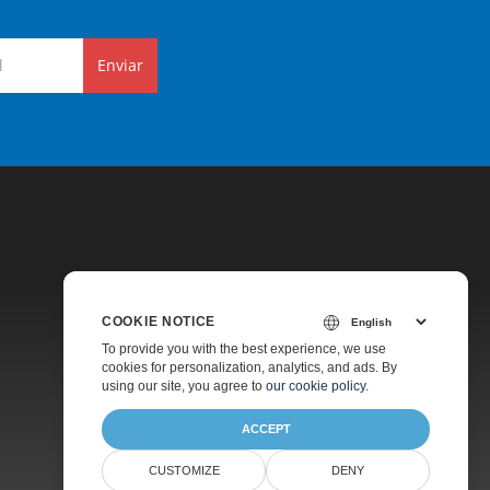
Enviar
COOKIE NOTICE
Preços
To provide you with the best experience, we use
cookies for personalization, analytics, and ads. By
Suporte Pago
using our site, you agree to
our cookie policy
.
Sobre
ACCEPT
CUSTOMIZE
DENY