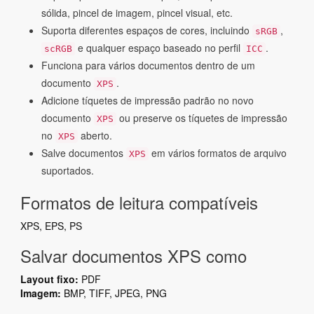
sólida, pincel de imagem, pincel visual, etc.
Suporta diferentes espaços de cores, incluindo
,
sRGB
e qualquer espaço baseado no perfil
.
scRGB
ICC
Funciona para vários documentos dentro de um
documento
.
XPS
Adicione tíquetes de impressão padrão no novo
documento
ou preserve os tíquetes de impressão
XPS
no
aberto.
XPS
Salve documentos
em vários formatos de arquivo
XPS
suportados.
Formatos de leitura compatíveis
XPS, EPS, PS
Salvar documentos XPS como
Layout fixo:
PDF
Imagem:
BMP, TIFF, JPEG, PNG