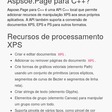
Aspsoe.Page para C++?
Aspose.Page para C++ é uma API C++ local que permite
adicionar recursos de manipulação XPS aos seus próprios
aplicativos. A API também suporta a conversão de
documentos XPS, EPS e PS para outros formatos.
Recursos de processamento
XPS
Criar e editar documentos
.
XPS
Adicionar ou remover páginas do documento
.
XPS
Crie formas de gráficos vetoriais (elemento Path)
usando um conjunto de primitivos (arcos elípticos,
segmentos de curva de Bezier e segmentos de linha
reta).
Criar strings de texto (elemento Glyphs).
Elementos de grupo (elemento Canvas) para manipular
um grupo como um todo.
Suporta pincéis de vários tipos, como pincel de cor