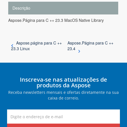
Descrição
Aspose.Página para C ++ 23.3 MacOS Native Library
Aspose.página para C ++
Aspose.Página para C ++
23.3 Linux
23.4
Inscreva-se nas atualizações de
produtos da Aspose
Receba newsletters mensais e ofertas diretamente na sua
caixa de correio.