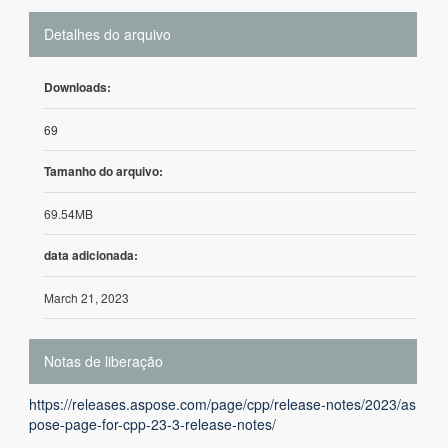
Detalhes do arquivo
Downloads:
69
Tamanho do arquivo:
69.54MB
data adicionada:
March 21, 2023
Notas de liberação
https://releases.aspose.com/page/cpp/release-notes/2023/as
pose-page-for-cpp-23-3-release-notes/