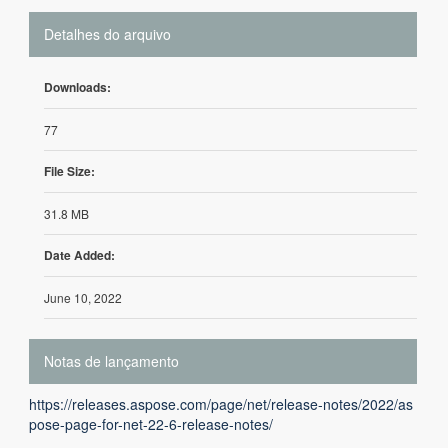
Detalhes do arquivo
Downloads:
77
File Size:
31.8 MB
Date Added:
June 10, 2022
Notas de lançamento
https://releases.aspose.com/page/net/release-notes/2022/as
pose-page-for-net-22-6-release-notes/