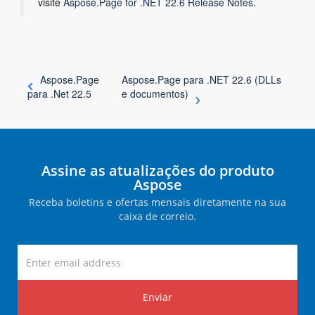
visite
Aspose.Page for .NET 22.6 Release Notes
.
Aspose.Page
Aspose.Page para .NET 22.6 (DLLs
para .Net 22.5
e documentos)
Assine as atualizações do produto
Aspose
Receba boletins e ofertas mensais diretamente na sua
caixa de correio.
Enviar