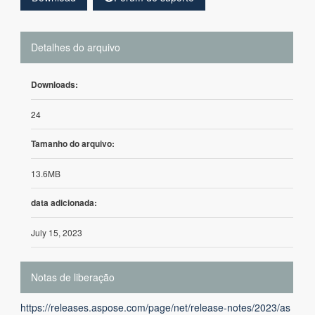
Detalhes do arquivo
Downloads:
24
Tamanho do arquivo:
13.6MB
data adicionada:
July 15, 2023
Notas de liberação
https://releases.aspose.com/page/net/release-notes/2023/as