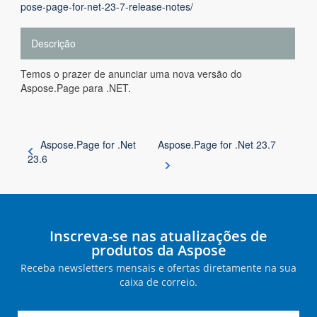
pose-page-for-net-23-7-release-notes/
Descrição
Temos o prazer de anunciar uma nova versão do
Aspose.Page para .NET.
Aspose.Page for .Net
Aspose.Page for .Net 23.7
23.6
Inscreva-se nas atualizações de
produtos da Aspose
Receba newsletters mensais e ofertas diretamente na sua
caixa de correio.