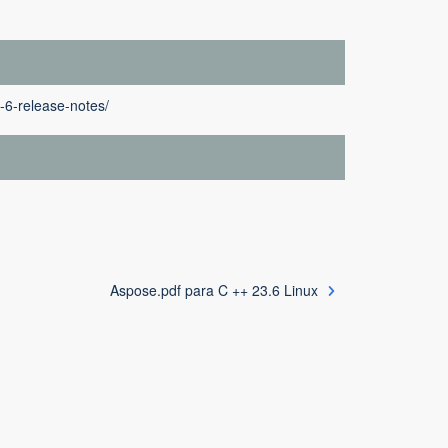
-6-release-notes/
Aspose.pdf para C ++ 23.6 Linux