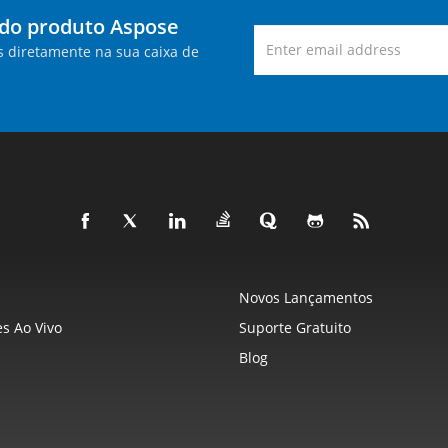
 do produto Aspose
s diretamente na sua caixa de
Novos Lançamentos
s Ao Vivo
Suporte Gratuito
Blog