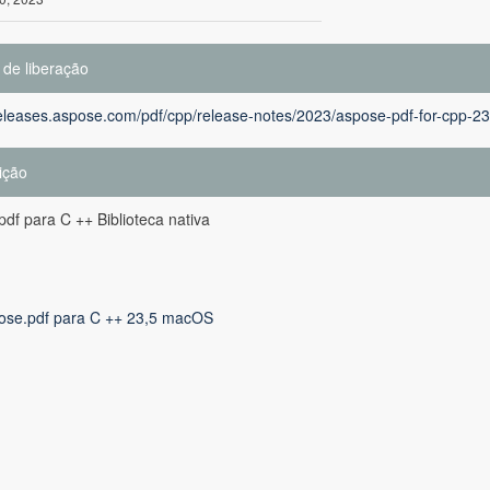
 de liberação
releases.aspose.com/pdf/cpp/release-notes/2023/aspose-pdf-for-cpp-23
ição
df para C ++ Biblioteca nativa
ose.pdf para C ++ 23,5 macOS