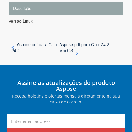
Descrição
Versão Linux
Aspose.pdf para C ++
Aspose.pdf para C ++ 24.2
24.2
MacOS
Assine as atualizações do produto
Aspose
Receba boletins e ofertas mensais diretamente na sua
caixa de correio.