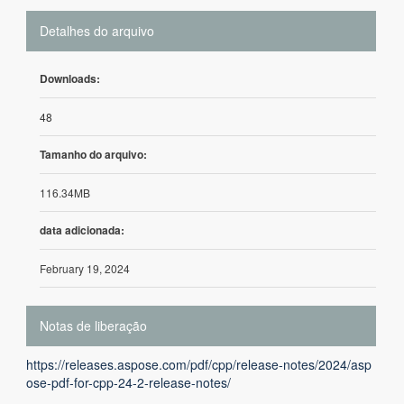
Detalhes do arquivo
Downloads:
48
Tamanho do arquivo:
116.34MB
data adicionada:
February 19, 2024
Notas de liberação
https://releases.aspose.com/pdf/cpp/release-notes/2024/asp
ose-pdf-for-cpp-24-2-release-notes/