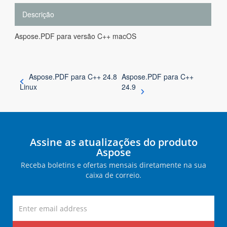
Descrição
Aspose.PDF para versão C++ macOS
Aspose.PDF para C++ 24.8
Aspose.PDF para C++
Linux
24.9
Assine as atualizações do produto
Aspose
Receba boletins e ofertas mensais diretamente na sua
caixa de correio.