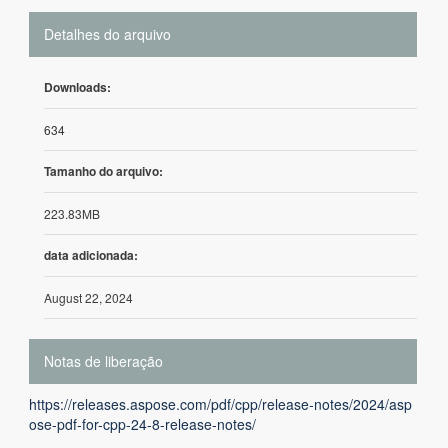
Detalhes do arquivo
Downloads:
634
Tamanho do arquivo:
223.83MB
data adicionada:
August 22, 2024
Notas de liberação
https://releases.aspose.com/pdf/cpp/release-notes/2024/asp
ose-pdf-for-cpp-24-8-release-notes/