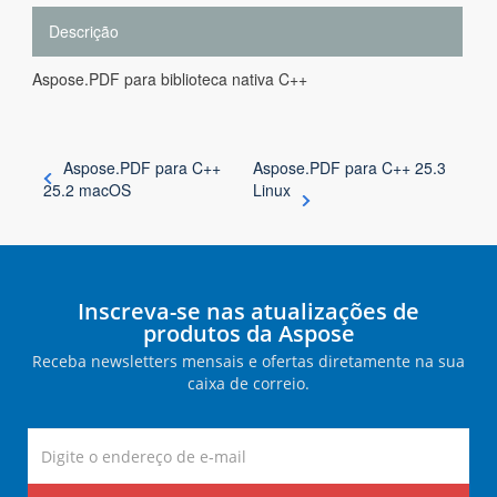
Descrição
Aspose.PDF para biblioteca nativa C++
Aspose.PDF para C++
Aspose.PDF para C++ 25.3
25.2 macOS
Linux
Inscreva-se nas atualizações de
produtos da Aspose
Receba newsletters mensais e ofertas diretamente na sua
caixa de correio.