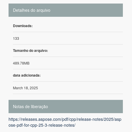
Detalhes do arquivo
Downloads:
133
Tamanho do arquivo:
489.78MB
data adicionada:
March 18, 2025
Notas de liberação
https://releases.aspose.com/pdf/cpp/release-notes/2025/asp
ose-pdf-for-cpp-25-3-release-notes/