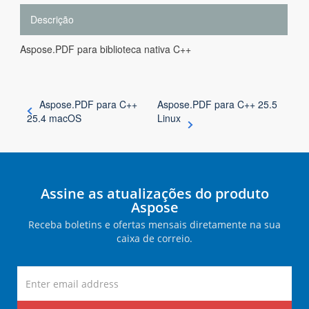
Descrição
Aspose.PDF para biblioteca nativa C++
Aspose.PDF para C++
Aspose.PDF para C++ 25.5
25.4 macOS
Linux
Assine as atualizações do produto
Aspose
Receba boletins e ofertas mensais diretamente na sua
caixa de correio.