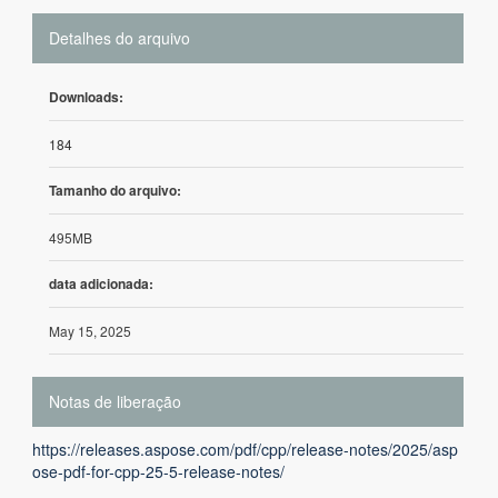
Detalhes do arquivo
Downloads:
184
Tamanho do arquivo:
495MB
data adicionada:
May 15, 2025
Notas de liberação
https://releases.aspose.com/pdf/cpp/release-notes/2025/asp
ose-pdf-for-cpp-25-5-release-notes/