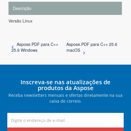
Descrição
Versão Linux
Aspose.PDF para C++
Aspose.PDF para C++ 25.6
25.6 Windows
macOS
Inscreva-se nas atualizações de
produtos da Aspose
Receba newsletters mensais e ofertas diretamente na sua
caixa de correio.