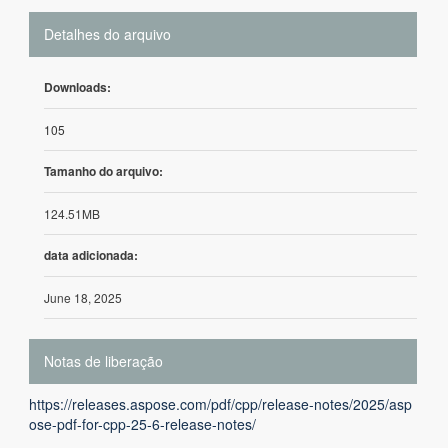
Detalhes do arquivo
Downloads:
105
Tamanho do arquivo:
124.51MB
data adicionada:
June 18, 2025
Notas de liberação
https://releases.aspose.com/pdf/cpp/release-notes/2025/asp
ose-pdf-for-cpp-25-6-release-notes/