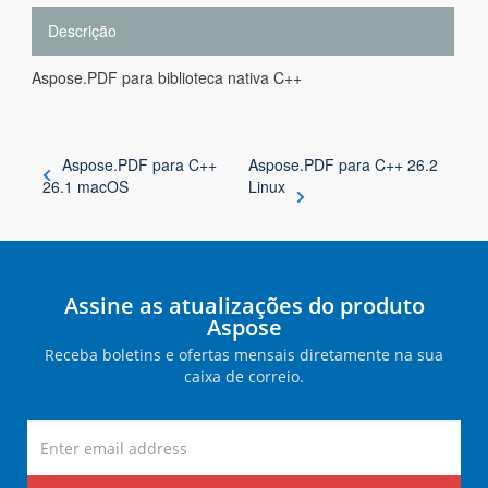
Descrição
Aspose.PDF para biblioteca nativa C++
Aspose.PDF para C++
Aspose.PDF para C++ 26.2
26.1 macOS
Linux
Assine as atualizações do produto
Aspose
Receba boletins e ofertas mensais diretamente na sua
caixa de correio.