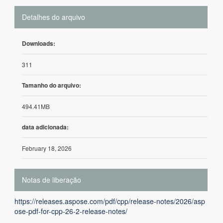
Detalhes do arquivo
Downloads:
311
Tamanho do arquivo:
494.41MB
data adicionada:
February 18, 2026
Notas de liberação
https://releases.aspose.com/pdf/cpp/release-notes/2026/asp
ose-pdf-for-cpp-26-2-release-notes/