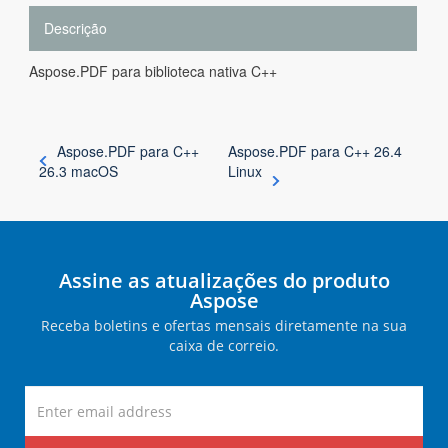
Descrição
Aspose.PDF para biblioteca nativa C++
Aspose.PDF para C++
Aspose.PDF para C++ 26.4
26.3 macOS
Linux
Assine as atualizações do produto
Aspose
Receba boletins e ofertas mensais diretamente na sua
caixa de correio.