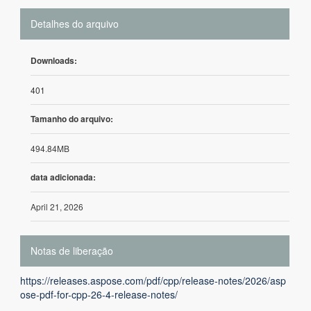
Detalhes do arquivo
Downloads:
401
Tamanho do arquivo:
494.84MB
data adicionada:
April 21, 2026
Notas de liberação
https://releases.aspose.com/pdf/cpp/release-notes/2026/asp
ose-pdf-for-cpp-26-4-release-notes/