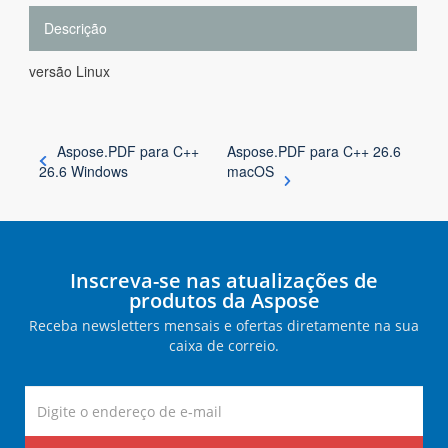
Descrição
versão Linux
Aspose.PDF para C++
Aspose.PDF para C++ 26.6
26.6 Windows
macOS
Inscreva-se nas atualizações de
produtos da Aspose
Receba newsletters mensais e ofertas diretamente na sua
caixa de correio.