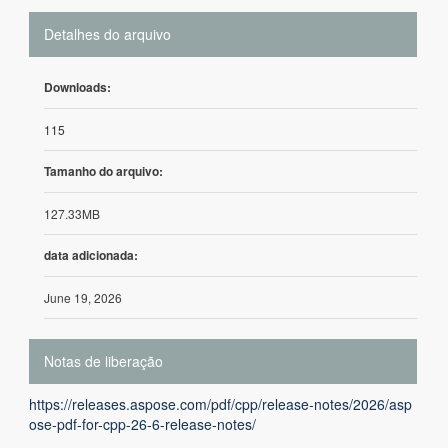
Detalhes do arquivo
Downloads:
115
Tamanho do arquivo:
127.33MB
data adicionada:
June 19, 2026
Notas de liberação
https://releases.aspose.com/pdf/cpp/release-notes/2026/asp
ose-pdf-for-cpp-26-6-release-notes/