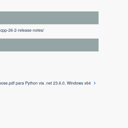
-cpp-26-2-release-notes/
ose.pdf para Python via .net 23.6.0, Windows x64