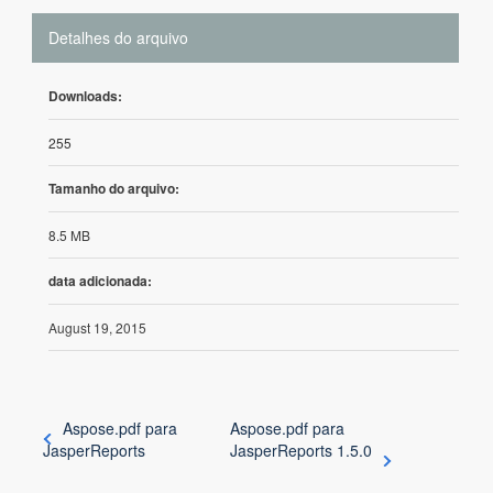
Detalhes do arquivo
Downloads:
255
Tamanho do arquivo:
8.5 MB
data adicionada:
August 19, 2015
Aspose.pdf para
Aspose.pdf para
JasperReports
JasperReports 1.5.0