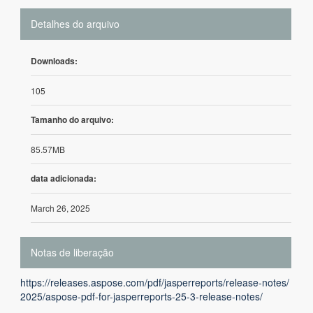
Detalhes do arquivo
Downloads:
105
Tamanho do arquivo:
85.57MB
data adicionada:
March 26, 2025
Notas de liberação
https://releases.aspose.com/pdf/jasperreports/release-notes/
2025/aspose-pdf-for-jasperreports-25-3-release-notes/