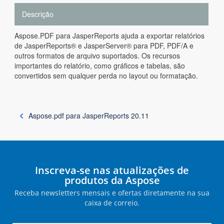
Descrição
Aspose.PDF para JasperReports ajuda a exportar relatórios
de JasperReports® e JasperServer® para PDF, PDF/A e
outros formatos de arquivo suportados. Os recursos
importantes do relatório, como gráficos e tabelas, são
convertidos sem qualquer perda no layout ou formatação.
Aspose.pdf para JasperReports 20.11
Inscreva-se nas atualizações de
produtos da Aspose
Receba newsletters mensais e ofertas diretamente na sua
caixa de correio.