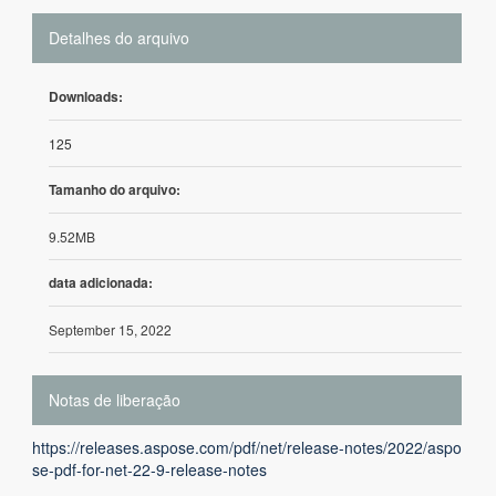
Detalhes do arquivo
Downloads:
125
Tamanho do arquivo:
9.52MB
data adicionada:
September 15, 2022
Notas de liberação
https://releases.aspose.com/pdf/net/release-notes/2022/aspo
se-pdf-for-net-22-9-release-notes