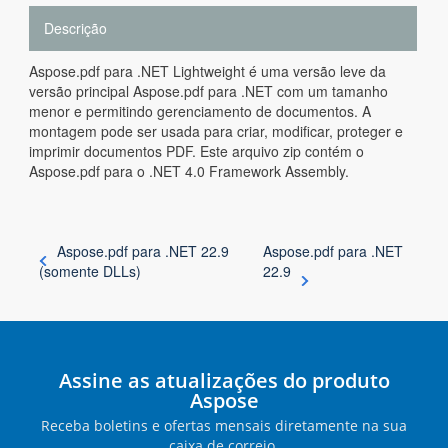
Descrição
Aspose.pdf para .NET Lightweight é uma versão leve da
versão principal Aspose.pdf para .NET com um tamanho
menor e permitindo gerenciamento de documentos. A
montagem pode ser usada para criar, modificar, proteger e
imprimir documentos PDF. Este arquivo zip contém o
Aspose.pdf para o .NET 4.0 Framework Assembly.
Aspose.pdf para .NET 22.9
Aspose.pdf para .NET
(somente DLLs)
22.9
Assine as atualizações do produto
Aspose
Receba boletins e ofertas mensais diretamente na sua
caixa de correio.