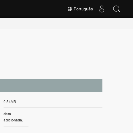
Português
9.54MB
data
adicionada: