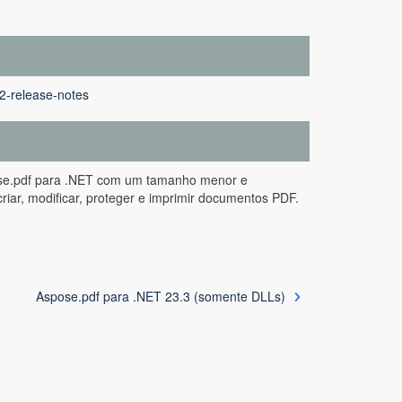
-2-release-notes
pose.pdf para .NET com um tamanho menor e
ar, modificar, proteger e imprimir documentos PDF.
Aspose.pdf para .NET 23.3 (somente DLLs)