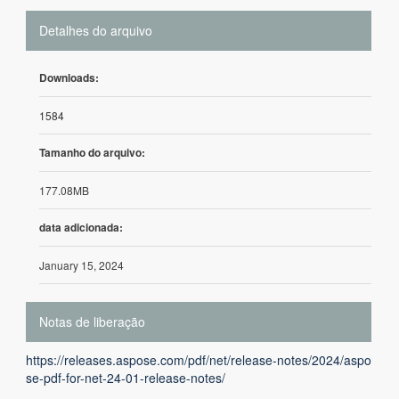
Detalhes do arquivo
Downloads:
1584
Tamanho do arquivo:
177.08MB
data adicionada:
January 15, 2024
Notas de liberação
https://releases.aspose.com/pdf/net/release-notes/2024/aspo
se-pdf-for-net-24-01-release-notes/