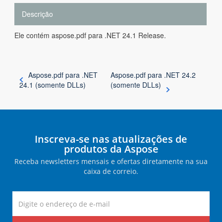
Descrição
Ele contém aspose.pdf para .NET 24.1 Release.
Aspose.pdf para .NET
Aspose.pdf para .NET 24.2
24.1 (somente DLLs)
(somente DLLs)
Inscreva-se nas atualizações de
produtos da Aspose
Receba newsletters mensais e ofertas diretamente na sua
caixa de correio.