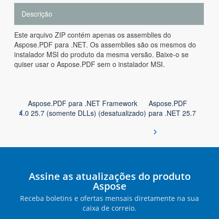
Descrição
Este arquivo ZIP contém apenas os assemblies do
Aspose.PDF para .NET. Os assemblies são os mesmos do
instalador MSI do produto da mesma versão. Baixe-o se
quiser usar o Aspose.PDF sem o instalador MSI.
Aspose.PDF para .NET Framework
Aspose.PDF
4.0 25.7 (somente DLLs) (desatualizado)
para .NET 25.7
Assine as atualizações do produto
Aspose
Receba boletins e ofertas mensais diretamente na sua
caixa de correio.