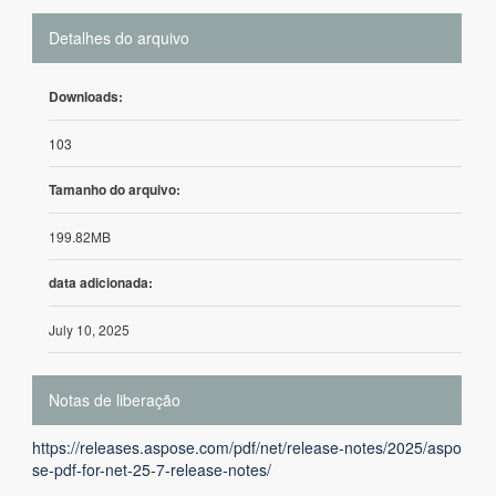
Detalhes do arquivo
Downloads:
103
Tamanho do arquivo:
199.82MB
data adicionada:
July 10, 2025
Notas de liberação
https://releases.aspose.com/pdf/net/release-notes/2025/aspo
se-pdf-for-net-25-7-release-notes/