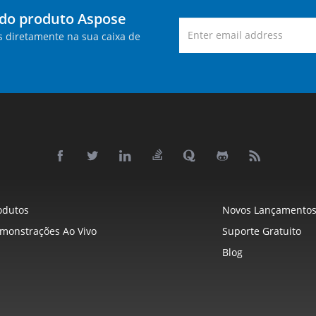
 do produto Aspose
s diretamente na sua caixa de
odutos
Novos Lançamento
monstrações Ao Vivo
Suporte Gratuito
Blog