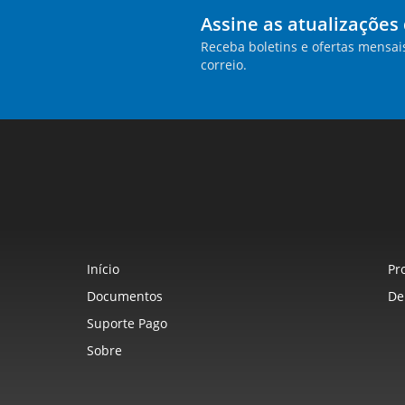
Assine as atualizações
Receba boletins e ofertas mensai
correio.
Início
Pr
Documentos
De
Suporte Pago
Sobre