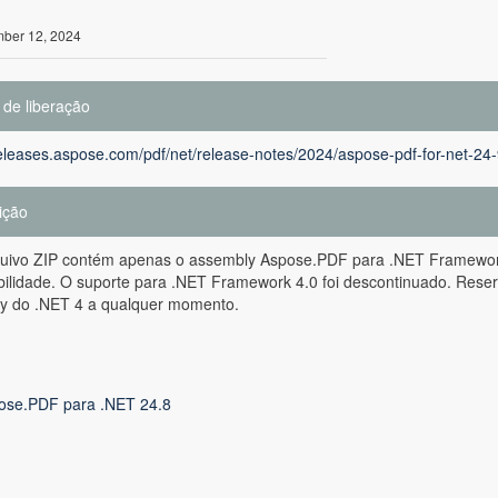
ber 12, 2024
 de liberação
releases.aspose.com/pdf/net/release-notes/2024/aspose-pdf-for-net-24-
ição
quivo ZIP contém apenas o assembly Aspose.PDF para .NET Framework 4
ilidade. O suporte para .NET Framework 4.0 foi descontinuado. Reser
y do .NET 4 a qualquer momento.
ose.PDF para .NET 24.8