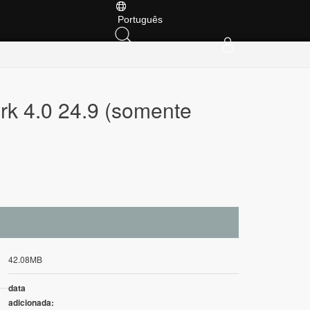
Português
k 4.0 24.9 (somente
42.08MB
data
adicionada: