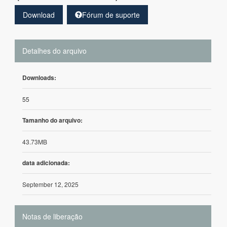
Download
Fórum de suporte
Detalhes do arquivo
Downloads:
55
Tamanho do arquivo:
43.73MB
data adicionada:
September 12, 2025
Notas de liberação