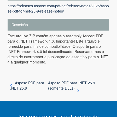
https://releases.aspose.com/pdf/net/release-notes/2025/aspo
se-pdf-for-net-25-9-release-notes/
Descrição
Este arquivo ZIP contém apenas o assembly Aspose.PDF
para o .NET Framework 4.0. Importante! Este arquivo é
fornecido para fins de compatibilidade. O suporte para o
.NET Framework 4.0 foi descontinuado. Reservamo-nos o
direito de interromper a publicação do assembly para o .NET
4 a qualquer momento.
Aspose.PDF para
Aspose.PDF para .NET 25.9
.NET 25.8
(somente DLLs)
Inscreva-se nas atualizações de