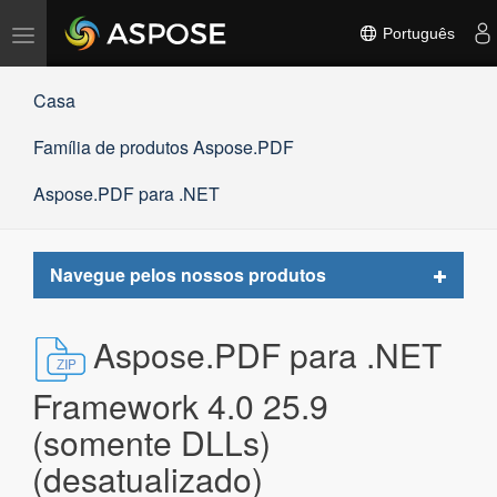
Alternar
Português
navegação
Casa
Família de produtos Aspose.PDF
Aspose.PDF para .NET
Toggle
Navegue pelos nossos produtos
navigat
Aspose.PDF para .NET
Framework 4.0 25.9
(somente DLLs)
(desatualizado)