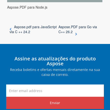
Aspose.PDF para Node.js
Aspose.pdf para JavaScript
Aspose.PDF para Go via
via C ++ 24.2
C++ 26.2
Assine as atualizações do produto
Aspose
Receba boletins e ofertas mensais diretamente na sua
caixa de correio.
Enviar