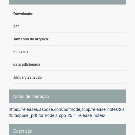
Downloads:
229
Tamanho do arquivo:
52.74MB
data adicionada:
January 29, 2025
Notas de liberação
https://releases.aspose.com/pdf/nodejscpp/release-notes/20
25/aspose_pdf-for-nodejs-cpp-25-1-release-notes/
Descrição