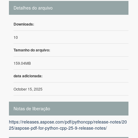
Detalhes do arquivo
Downloads:
10
Tamanho do arquivo:
159.04MB
data adicionada:
October 15, 2025
Notas de liberação
https://releases.aspose.com/pdf/pythoncpp/release-notes/20
25/aspose-pdf-for-python-cpp-25-9-release-notes/