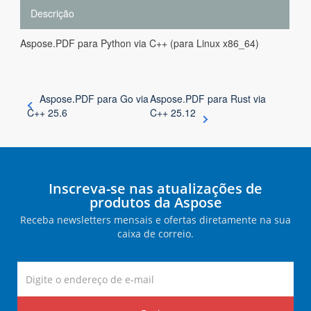
Descrição
Aspose.PDF para Python via C++ (para Linux x86_64)
Aspose.PDF para Go via
Aspose.PDF para Rust via
C++ 25.6
C++ 25.12
Inscreva-se nas atualizações de
produtos da Aspose
Receba newsletters mensais e ofertas diretamente na sua
caixa de correio.