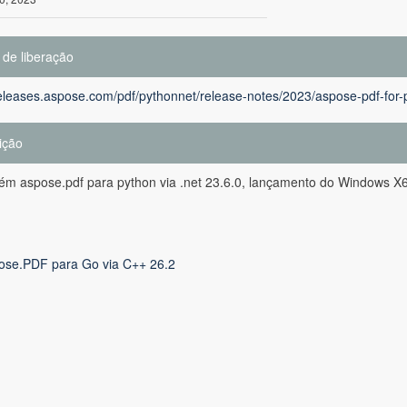
 de liberação
releases.aspose.com/pdf/pythonnet/release-notes/2023/aspose-pdf-for-
ição
tém aspose.pdf para python via .net 23.6.0, lançamento do Windows X
ose.PDF para Go via C++ 26.2