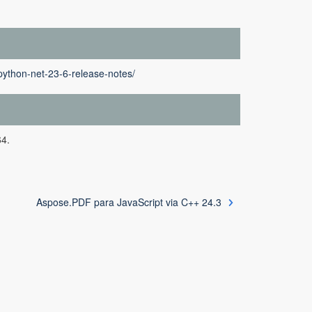
python-net-23-6-release-notes/
64.
Aspose.PDF para JavaScript via C++ 24.3