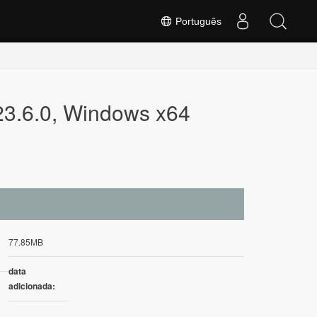
Português
 23.6.0, Windows x64
77.85MB
data
adicionada: