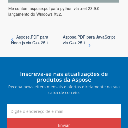
Ele contém aspose.pdf para python via .net 23.9.0,
lançamento do Windows X32.
Aspose.PDF para
Aspose.PDF para JavaScript
Node.js via C++ 25.11
via C++ 25.1
Inscreva-se nas atualizações de
produtos da Aspose
Receba newsletters mensais e ofertas diretamente na sua
caixa de correio.
Enviar