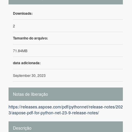
Downloads:
2
Tamanho do arquivo:
71.84MB
data adicionada:
September 30, 2023
Notas de liberação
https://releases.aspose.com/pdf/pythonnet/release-notes/202
3/aspose-pdf-for-python-net-23-9-release-notes/
Descrição