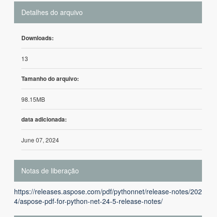
Detalhes do arquivo
Downloads:
13
Tamanho do arquivo:
98.15MB
data adicionada:
June 07, 2024
Notas de liberação
https://releases.aspose.com/pdf/pythonnet/release-notes/202
4/aspose-pdf-for-python-net-24-5-release-notes/