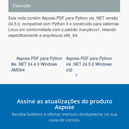
Descrição
Esta roda contém Aspose.PDF para Python via .NET versão
24.5.0, compatível com Python 3 e construído para sistemas
Linux em conformidade com o padrão manylinux1, visando
especificamente a arquitetura x86_64.
Aspose.PDF para Python
Aspose.PDF para Python
via .NET 24.4.0 Windows
via .NET 24.5.0 Windows
AMD64
x32
Assine as atualizações do produto
Aspose
Receba boletins e ofertas mensais diretamente na sua
caixa de correio.