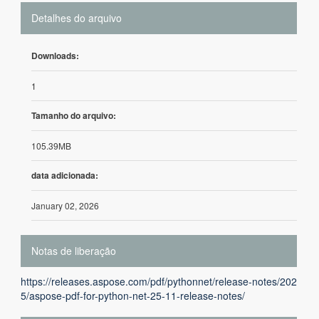
Detalhes do arquivo
Downloads:
1
Tamanho do arquivo:
105.39MB
data adicionada:
January 02, 2026
Notas de liberação
https://releases.aspose.com/pdf/pythonnet/release-notes/202
5/aspose-pdf-for-python-net-25-11-release-notes/