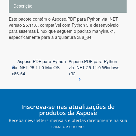
Descrição
Este pacote contém o Aspose.PDF para Python via .NET
versão 25.11.0, compatível com Python 3 e desenvolvido
para sistemas Linux que seguem o padrão manylinux1,
especificamente para a arquitetura x86_64.
Aspose.PDF para Python
Aspose.PDF para Python
via .NET 25.11.0 MacOS
via .NET 25.11.0 Windows
x86-64
x32
Inscreva-se nas atualizações de
produtos da Aspose
Receba newsletters mensais e ofertas diretamente na sua
caixa de correio.