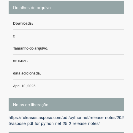
Detalhes do arquivo
Downloads:
2
Tamanho do arquivo:
82.04MB
data adicionada:
April 10, 2025
Notas de liberação
https://releases.aspose.com/pdf/pythonnet/release-notes/202
5/aspose-pdf-for-python-net-25-2-release-notes/