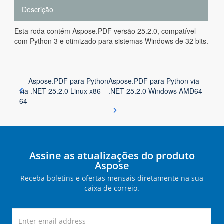
Descrição
Esta roda contém Aspose.PDF versão 25.2.0, compatível
com Python 3 e otimizado para sistemas Windows de 32 bits.
Aspose.PDF para Python
Aspose.PDF para Python via
via .NET 25.2.0 Linux x86-
.NET 25.2.0 Windows AMD64
64
Assine as atualizações do produto
Aspose
Receba boletins e ofertas mensais diretamente na sua
caixa de correio.