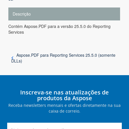
Descrição
Contém Aspose.PDF para a versão 25.5.0 do Reporting
Services
Aspose.PDF para Reporting Services 25.5.0 (somente
DLLs)
Inscreva-se nas atualizações de
produtos da Aspose
Receba newsletters mensais e ofertas diretamente na sua
caixa de correio.