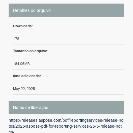
Detalhes do arquivo
Downloads:
178
Tamanho do arquivo:
184.06MB
data adicionada:
May 22, 2025
Notas de liberação
https://releases.aspose.com/pdf/reportingservices/release-no
tes/2025/aspose-pdf-for-reporting-services-25-5-release-not
es/