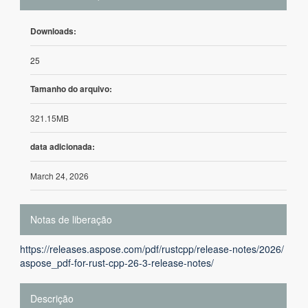
Downloads:
25
Tamanho do arquivo:
321.15MB
data adicionada:
March 24, 2026
Notas de liberação
https://releases.aspose.com/pdf/rustcpp/release-notes/2026/
aspose_pdf-for-rust-cpp-26-3-release-notes/
Descrição