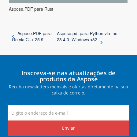
Aspose.PDF para Rust
Aspose.PDF para
Aspose.pdf para Python via .net
Go via C++ 25.9
23.4.0, Windows x32
Inscreva-se nas atualizações de
produtos da Aspose
Receba newsletters mensais e ofertas diretamente na sua
caixa de correio.
Enviar