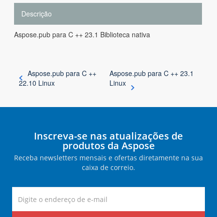
Descrição
Aspose.pub para C ++ 23.1 Biblioteca nativa
Aspose.pub para C ++
Aspose.pub para C ++ 23.1
22.10 Linux
Linux
Inscreva-se nas atualizações de
produtos da Aspose
Receba newsletters mensais e ofertas diretamente na sua
caixa de correio.