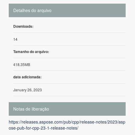
Detalhes do arquivo
Downloads:
14
Tamanho do arquivo:
418.35MB
data adicionada:
January 26, 2023
Notas de liberação
https://releases.aspose.com/pub/cpp/release-notes/2023/asp
ose-pub-for-cpp-23-1-release-notes/