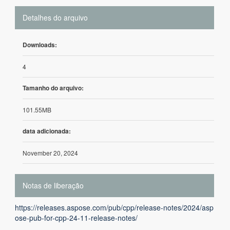
Detalhes do arquivo
Downloads:
4
Tamanho do arquivo:
101.55MB
data adicionada:
November 20, 2024
Notas de liberação
https://releases.aspose.com/pub/cpp/release-notes/2024/asp
ose-pub-for-cpp-24-11-release-notes/