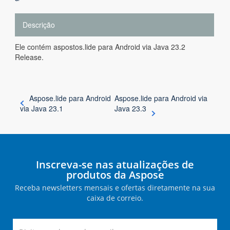
Descrição
Ele contém aspostos.lide para Android via Java 23.2
Release.
Aspose.lide para Android
Aspose.lide para Android via
via Java 23.1
Java 23.3
Inscreva-se nas atualizações de
produtos da Aspose
Receba newsletters mensais e ofertas diretamente na sua
caixa de correio.