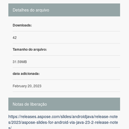
Detalhes do arquivo
Downloads:
42
Tamanho do arquivo:
31.59MB
data adicionada:
February 20, 2023
Notas de liberação
https://releases.aspose.com/slides/androidjava/release-note
s/2023/aspose-slides-for-android-via-java-23-2-release-note
s/