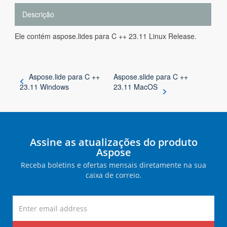
Descrição
Ele contém aspose.lides para C ++ 23.11 Linux Release.
Aspose.lide para C ++
Aspose.slide para C ++
23.11 Windows
23.11 MacOS
Assine as atualizações do produto
Aspose
Receba boletins e ofertas mensais diretamente na sua
caixa de correio.