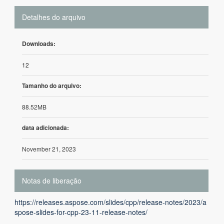
Detalhes do arquivo
Downloads:
12
Tamanho do arquivo:
88.52MB
data adicionada:
November 21, 2023
Notas de liberação
https://releases.aspose.com/slides/cpp/release-notes/2023/a
spose-slides-for-cpp-23-11-release-notes/