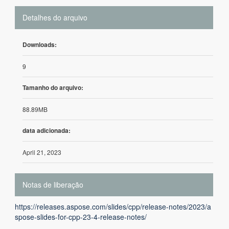
Detalhes do arquivo
Downloads:
9
Tamanho do arquivo:
88.89MB
data adicionada:
April 21, 2023
Notas de liberação
https://releases.aspose.com/slides/cpp/release-notes/2023/a
spose-slides-for-cpp-23-4-release-notes/