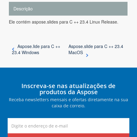
Descrição
Ele contém aspose.slides para C ++ 23.4 Linux Release.
Aspose.lide para C ++
Aspose.slide para C ++ 23.4
23.4 Windows
MacOS
Inscreva-se nas atualizações de
produtos da Aspose
Receba newsletters mensais e ofertas diretamente na sua
caixa de correio.