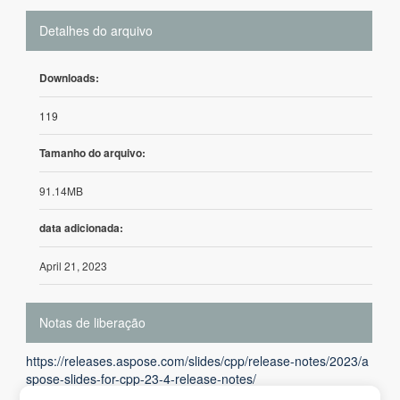
Detalhes do arquivo
Downloads:
119
Tamanho do arquivo:
91.14MB
data adicionada:
April 21, 2023
Notas de liberação
https://releases.aspose.com/slides/cpp/release-notes/2023/a
spose-slides-for-cpp-23-4-release-notes/