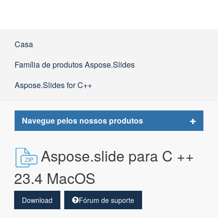
Casa
Família de produtos Aspose.Slides
Aspose.Slides for C++
Toggle
Navegue pelos nossos produtos
navigat
Aspose.slide para C ++
23.4 MacOS
Download
Fórum de suporte