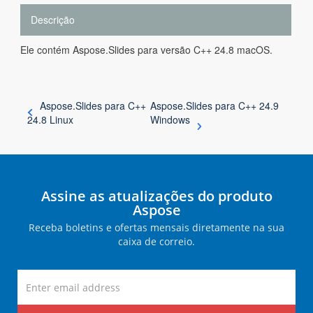
Descrição
Ele contém Aspose.Slides para versão C++ 24.8 macOS.
Aspose.Slides para C++
Aspose.Slides para C++ 24.9
24.8 Linux
Windows
Assine as atualizações do produto
Aspose
Receba boletins e ofertas mensais diretamente na sua
caixa de correio.