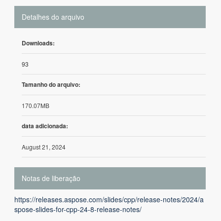
Detalhes do arquivo
Downloads:
93
Tamanho do arquivo:
170.07MB
data adicionada:
August 21, 2024
Notas de liberação
https://releases.aspose.com/slides/cpp/release-notes/2024/a
spose-slides-for-cpp-24-8-release-notes/