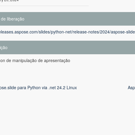
 de liberação
releases.aspose.com/slides/python-net/release-notes/2024/aspose-slide
ição
hon de manipulação de apresentação
se.slide para Python via .net 24.2 Linux
Asp