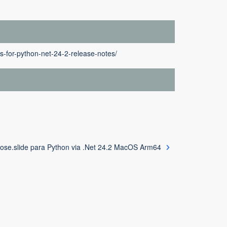
s-for-python-net-24-2-release-notes/
ose.slide para Python via .Net 24.2 MacOS Arm64