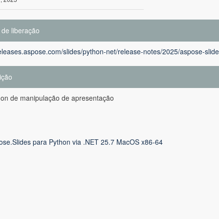
 de liberação
releases.aspose.com/slides/python-net/release-notes/2025/aspose-slide
ição
hon de manipulação de apresentação
ose.Slides para Python via .NET 25.7 MacOS x86-64