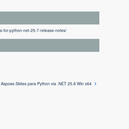
s-for-python-net-25-7-release-notes/
Aspose.Slides para Python via .NET 25.8 Win x64