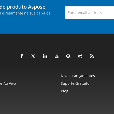
 do produto Aspose
s diretamente na sua caixa de
Novos Lançamentos
s Ao Vivo
Suporte Gratuito
Blog