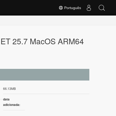
Português
 .NET 25.7 MacOS ARM64
66.13MB
data
adicionada: