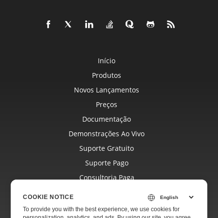
Início
Produtos
Novos Lançamentos
Preços
Documentação
Demonstrações Ao Vivo
Suporte Gratuito
Suporte Pago
Consultoria Paga
Blog
COOKIE NOTICE
Sites
To provide you with the best experience, we use cookies for
personalization, analytics, and ads. By using our site, you agree