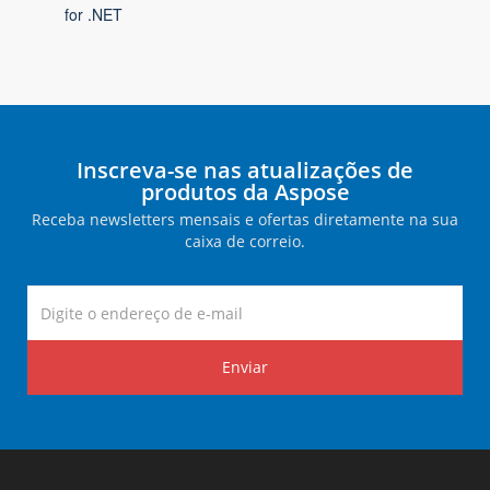
for .NET
Inscreva-se nas atualizações de
produtos da Aspose
Receba newsletters mensais e ofertas diretamente na sua
caixa de correio.
Enviar