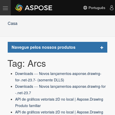
Alternar
Português
navegação
Casa
Toggle
Navegue pelos nossos produtos
navigat
Tag: Arcs
Downloads --- Novos lançamentos-asponse.drawing-
for-.net-23.7- (somente DLLS)
Downloads --- Novos lançamentos-asponse.drawing-for
-.net-23.7
API de gráficos vetoriais 2D no local | Aspose.Drawing
Produto familiar
API de gráficos vetoriais 2D no local | Aspose.Drawing