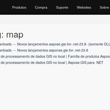
Produtos
Compra
Suporte
Websites
Sobre
g: map
nloads --- Novos lançamentos-aspose.gis-for-.net-23.8- (somente DL
nloads --- Novos lançamentos-asponse.gis-for-.net-23.8
 de processamento de dados GIS no local | Família de produtos Aspo
 de processamento de dados GIS no local | Aspose.GIS para .NET