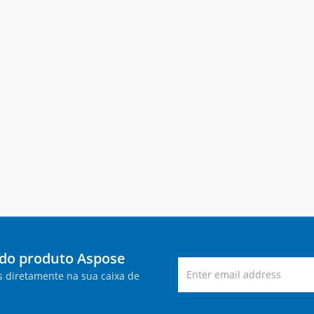
 do produto Aspose
s diretamente na sua caixa de