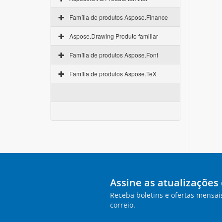
Família de produtos Aspose.Finance
Aspose.Drawing Produto familiar
Família de produtos Aspose.Font
Família de produtos Aspose.TeX
Assine as atualizações
Receba boletins e ofertas mensai
correio.