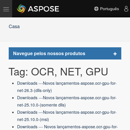
Alternar
Português
navegação
Casa
Toggle
Navegue pelos nossos produtos
navigat
Tag: OCR, NET, GPU
Downloads ---Novos lançamentos-aspose.ocr-gpu-for-
net-26.3-(dlls-only)
Downloads ---Novos lançamentos-aspose.ocr-gpu-for-
net-25.10.0-(somente dlls)
Downloads ---Novos lançamentos-aspose.ocr-gpu-for-
net-25.10.0-(msi)
Downloads --- Novos lançamentos-aspose.ocr-gpu-for-